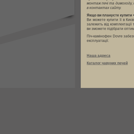
монтаж печі та димоходу, 
в контактах сайту.
Якщо ви плануєте купити ч
Ви можете купити її в Києв
залежить від комплектації 
ви зможете підібрати опти
Піч-камінофен Dovre забез
експлуатації.
Наша адреса
Каталог чавуних печей