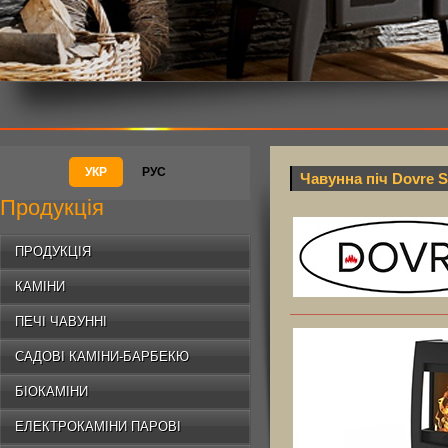
УКР
РУС
Чавунна піч Dovre 
Продукція
ПРОДУКЦІЯ
КАМІНИ
ПЕЧІ ЧАВУННІ
САДОВІ КАМІНИ-БАРБЕКЮ
БІОКАМІНИ
ЕЛЕКТРОКАМІНИ ПАРОВІ