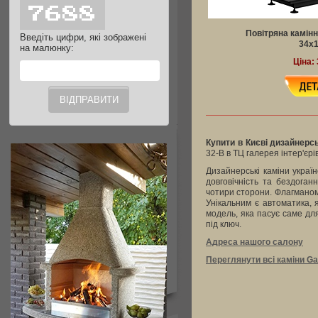
Повітряна камінн
Введіть цифри, які зображені
34x
на малюнку:
Ціна: 
Купити в Києві дизайнерсь
32-В в ТЦ галерея інтер'єрі
Дизайнерські каміни україн
довговічність та бездога
чотири сторони. Флагманом
Унікальним є автоматика, 
модель, яка пасує саме дл
під ключ.
Адреса нашого салону
Переглянути всі каміни G