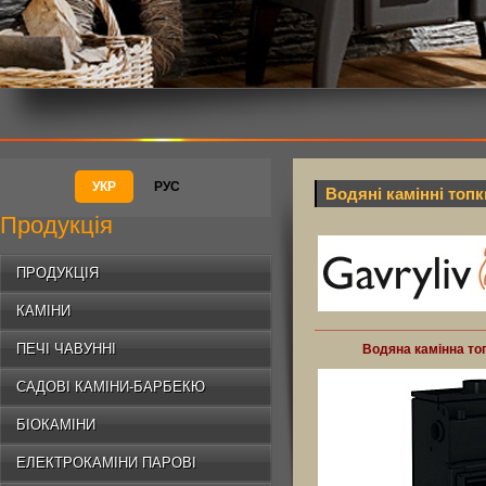
УКР
РУС
Водяні камінні топк
Продукція
ПРОДУКЦІЯ
КАМІНИ
ПЕЧІ ЧАВУННІ
Водяна камінна то
САДОВІ КАМІНИ-БАРБЕКЮ
БІОКАМІНИ
ЕЛЕКТРОКАМІНИ ПАРОВІ