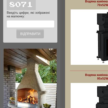
Водяна камінна
70x52W
Введіть цифри, які зображені
на малюнку:
Водяна камінна
95x52W