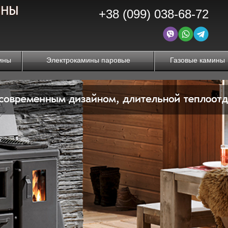
+38 (099) 038-68-72
ины
Электрокамины паровые
Газовые камины