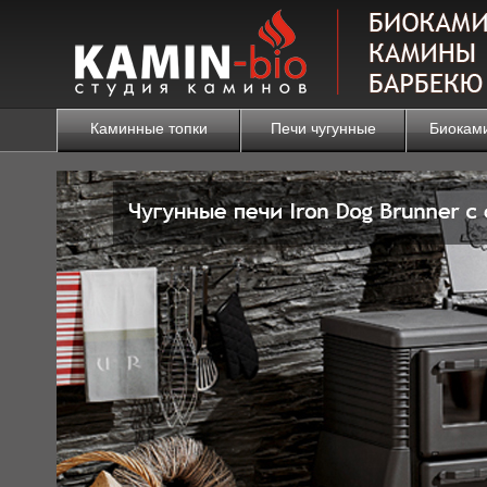
Каминные топки
Печи чугунные
Биокам