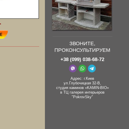
*
ЗВОНИТЕ,
ПРОКОНСУЛЬТИРУЕМ
+38 (099) 038-68-72
Адрес: г.Киев
ул.Глубочицкая 32-В,
студия каминов «KAMIN-BIO»
в ТЦ галерея интерьеров
"PokrovSky"