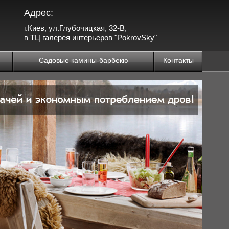
Адрес:
г.Киев, ул.Глубочицкая, 32-В,
в ТЦ галерея интерьеров "PokrovSky"
Садовые камины-барбекю
Контакты