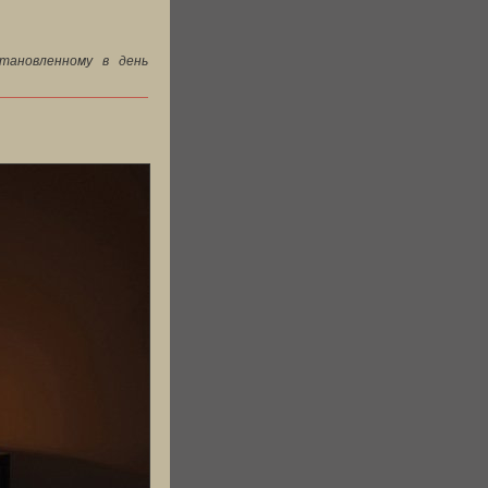
становленному в день