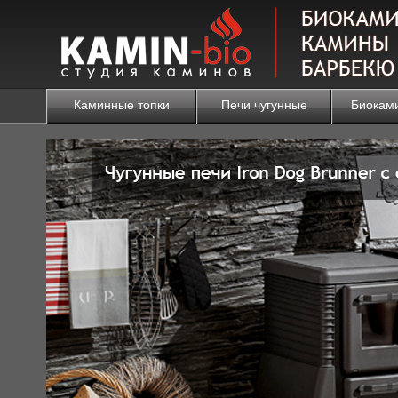
Каминные топки
Печи чугунные
Биокам