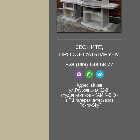
ЗВОНИТЕ,
ПРОКОНСУЛЬТИРУЕМ
+38 (099) 038-68-72
Адрес: г.Киев
ул.Глубочицкая 32-В,
студия каминов «KAMIN-BIO»
в ТЦ галерея интерьеров
"PokrovSky"