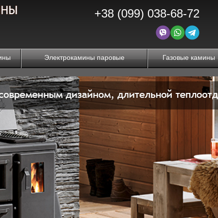
+38 (099) 038-68-72
ины
Электрокамины паровые
Газовые камины