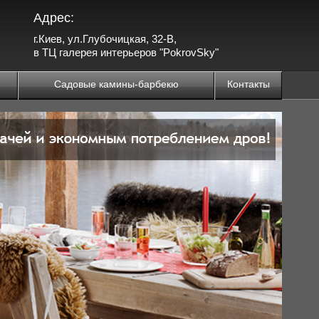
Адрес:
г.Киев, ул.Глубочицкая, 32-В,
в ТЦ галерея интерьеров "PokrovSky"
Садовые камины-барбекю
Контакты