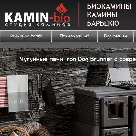
Каминные топки
Печи чугунные
Биокамины