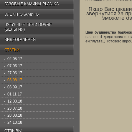
побажань і фінансових мож
ГАЗОВЫЕ КАМИНЫ PLANIKA
Якщо Вас цікави
звернутися за п
ЭЛЕКТРОКАМИНЫ
зможете оз
ЧУГУННЫЕ ПЕЧИ DOVRE
(БЕЛЬГИЯ)
Ціни будівництва барбек
наявності додаткових елем
ВИДЕОГАЛЕРЕЯ
експлуатації готового виро
СТАТЬИ
02.05.17
07.06.17
27.06.17
03.08.17
03.09.17
01.11.17
12.03.18
23.07.18
28.08.18
24.10.18
ОТЗЫВЫ