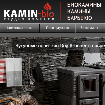
Каминные топки
Печи чугунные
Биокамины