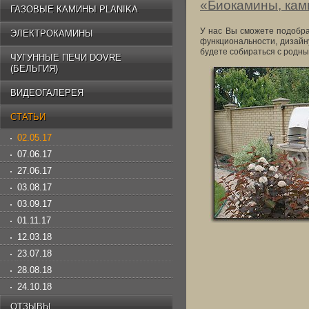
«Биокамины, кам
ГАЗОВЫЕ КАМИНЫ PLANIKA
У нас Вы сможете подобра
ЭЛЕКТРОКАМИНЫ
функциональности, дизайну
будете собираться с родны
ЧУГУННЫЕ ПЕЧИ DOVRE
(БЕЛЬГИЯ)
ВИДЕОГАЛЕРЕЯ
СТАТЬИ
02.05.17
07.06.17
27.06.17
03.08.17
03.09.17
01.11.17
12.03.18
23.07.18
28.08.18
24.10.18
ОТЗЫВЫ