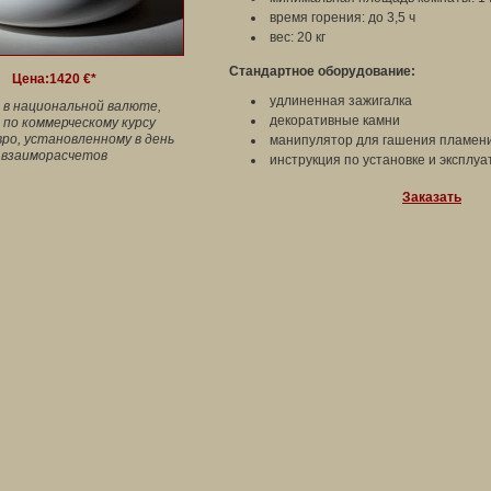
время горения: до 3,5 ч
вес: 20 кг
Стандартное оборудование:
Цена:
1420 €*
удлиненная зажигалка
 в национальной валюте,
декоративные камни
 по коммерческому курсу
вро, установленному в день
манипулятор для гашения пламен
взаиморасчетов
инструкция по установке и эксплу
Заказать