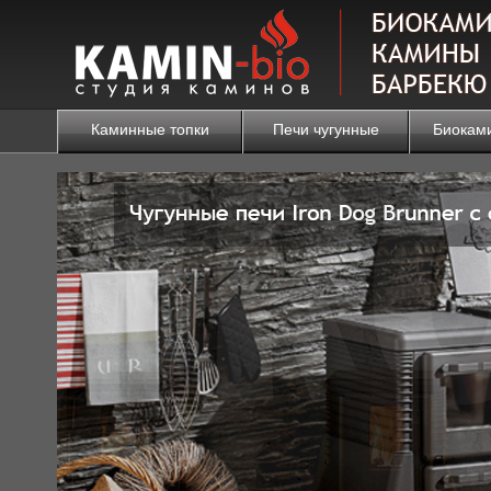
Каминные топки
Печи чугунные
Биокам