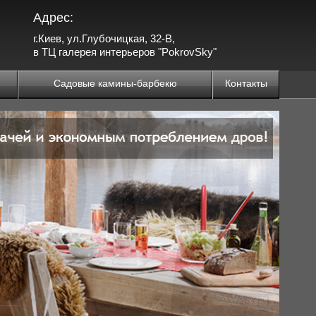
Адрес:
г.Киев, ул.Глубочицкая, 32-В,
в ТЦ галерея интерьеров "PokrovSky"
Садовые камины-барбекю
Контакты