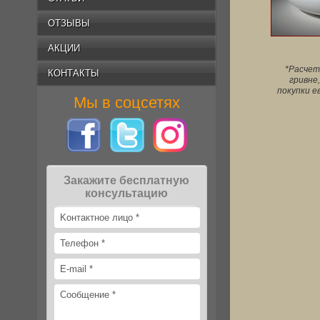
ОТЗЫВЫ
АКЦИИ
*Расчет
КОНТАКТЫ
гривне,
покупки е
Мы в соцсетях
Закажите бесплатную
консультацию