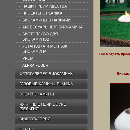
НАШИ ПРЕИМУЩЕСТВА
ПРОЕКТЫ C PLANIKA
БИОКАМИНЫ В НАЛИЧИИ
АКСЕССУАРЫ ДЛЯ БИОКАМИНА
БИОТОПЛИВО ДЛЯ
БИОКАМИНОВ
УСТАНОВКА И МОНТАЖ
БИОКАМИНА
Посмотреть проек
PREMI
ALFRA FEUER
ФОТОГАЛЕРЕЯ БИОКАМИНЫ
Биокам
ГАЗОВЫЕ КАМИНЫ PLANIKA
ЭЛЕКТРОКАМИНЫ
ЧУГУННЫЕ ПЕЧИ DOVRE
(БЕЛЬГИЯ)
ВИДЕОГАЛЕРЕЯ
СТАТЬИ