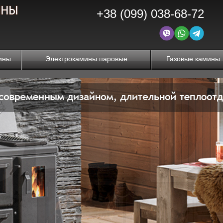
+38 (099) 038-68-72
ины
Электрокамины паровые
Газовые камины