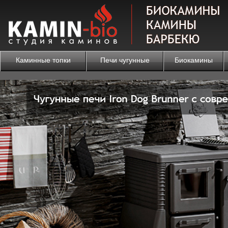
Каминные топки
Печи чугунные
Биокамины