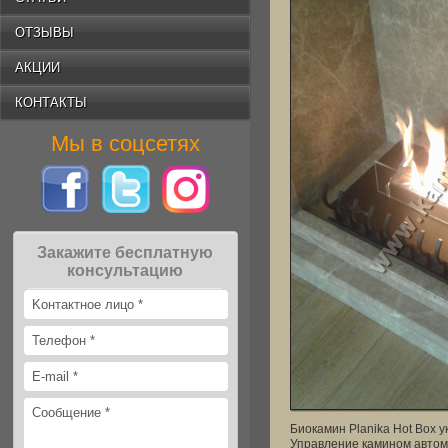
ОТЗЫВЫ
АКЦИИ
КОНТАКТЫ
Мы в соцсетях
Закажите бесплатную
консультацию
Биокамин Planika Hot Box 
Управление камином автом