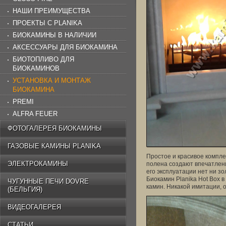
НАШИ ПРЕИМУЩЕСТВА
ПРОЕКТЫ C PLANIKA
БИОКАМИНЫ В НАЛИЧИИ
АКСЕССУАРЫ ДЛЯ БИОКАМИНА
БИОТОПЛИВО ДЛЯ
БИОКАМИНОВ
УСТАНОВКА И МОНТАЖ
БИОКАМИНА
PREMI
ALFRA FEUER
ФОТОГАЛЕРЕЯ БИОКАМИНЫ
ГАЗОВЫЕ КАМИНЫ PLANIKA
Простое и красивое компл
ЭЛЕКТРОКАМИНЫ
полена создают впечатлени
его эксплуатации нет ни зо
Биокамин Planika Hot Box 
ЧУГУННЫЕ ПЕЧИ DOVRE
камин. Никакой имитации, о
(БЕЛЬГИЯ)
ВИДЕОГАЛЕРЕЯ
СТАТЬИ