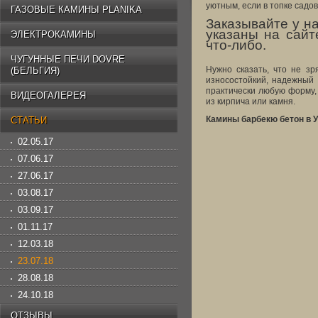
уютным, если в топке садов
ГАЗОВЫЕ КАМИНЫ PLANIKA
Заказывайте у н
указаны на сайт
ЭЛЕКТРОКАМИНЫ
что-либо.
ЧУГУННЫЕ ПЕЧИ DOVRE
Нужно сказать, что не з
(БЕЛЬГИЯ)
износостойкий, надежный 
практически любую форму, 
ВИДЕОГАЛЕРЕЯ
из кирпича или камня.
Камины барбекю бетон в У
СТАТЬИ
02.05.17
07.06.17
27.06.17
03.08.17
03.09.17
01.11.17
12.03.18
23.07.18
28.08.18
24.10.18
ОТЗЫВЫ