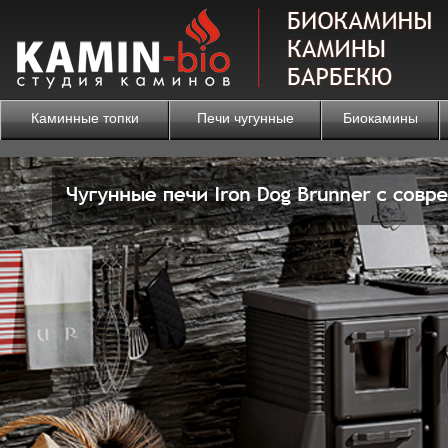
Каминные топки
Печи чугунные
Биокамины