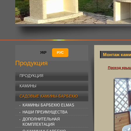
УКР
РУС
Монтаж ками
Продукция
Проход крыш
ПРОДУКЦИЯ
КАМИНЫ
САДОВЫЕ КАМИНЫ-БАРБЕКЮ
КАМИНЫ БАРБЕКЮ ELMAS
НАШИ ПРЕИМУЩЕСТВА
ДОПОЛНИТЕЛЬНАЯ
КОМПЛЕКТАЦИЯ