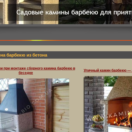
на барбекю из бетона
и при монтаже сборного камина барбекю в
Уличный камин барбекю —
беседке