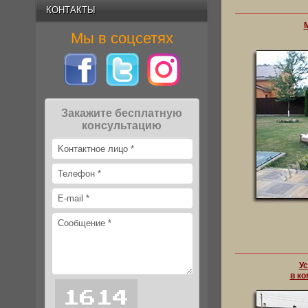
КОНТАКТЫ
Мы в соцсетях
Закажите бесплатную
консультацию
Ус
в ко