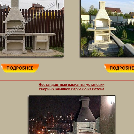
Нестандартные варианты установки
сборных каминов барбекю из бетона