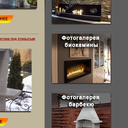
бетона под открытым