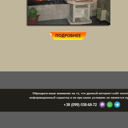
Обращаем ваше внимание на то, что данный интернет-сайт носи
информационный характер и ни при каких условиях не является п
+38 (099) 038-68-72
© 2009 Салон "Биокамины, камины, барбекю". Все права защищены.
Сайт создан компанией «Эффект»