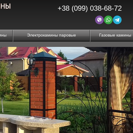
+38 (099) 038-68-72
ины
Электрокамины паровые
Газовые камины