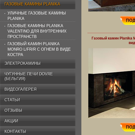
ГАЗОВЫЕ КАМИНЫ PLANIKA
УЛИЧНЫЕ ГАЗОВЫЕ КАМИНЫ
PLANIKA
ГАЗОВЫЕ КАМИНЫ PLANIKA
VALENTINO ДЛЯ ВНУТРЕННИХ
ПРОСТРАНСТВ
Газовый камин Planika M
вид
ГАЗОВЫЙ КАМИН PLANIKA
MONRO L/FR/R С ОГНЕМ В ВИДЕ
КОСТРА
ЭЛЕКТРОКАМИНЫ
ЧУГУННЫЕ ПЕЧИ DOVRE
(БЕЛЬГИЯ)
ВИДЕОГАЛЕРЕЯ
СТАТЬИ
ОТЗЫВЫ
АКЦИИ
КОНТАКТЫ