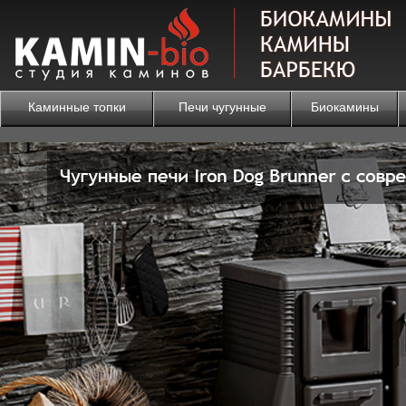
Каминные топки
Печи чугунные
Биокамины