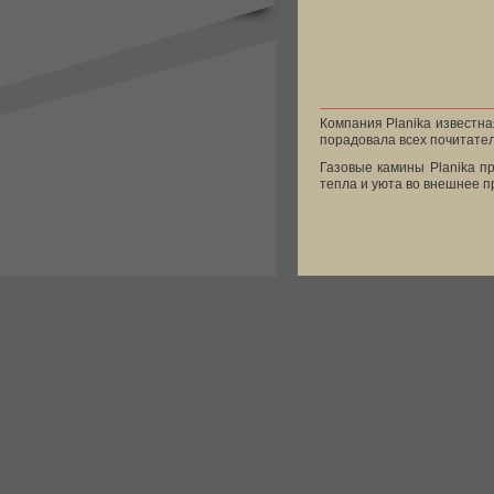
Компания Planika известна
порадовала всех почитател
Газовые камины Planika п
тепла и уюта во внешнее п