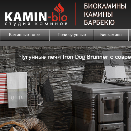
Каминные топки
Печи чугунные
Биокамины