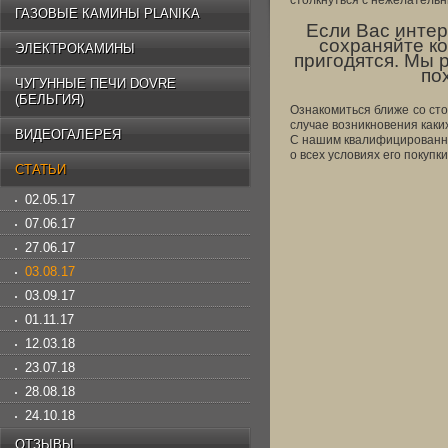
столкнуться с нежелательн
ГАЗОВЫЕ КАМИНЫ PLANIKA
Если Вас интер
сохраняйте к
ЭЛЕКТРОКАМИНЫ
пригодятся. Мы 
по
ЧУГУННЫЕ ПЕЧИ DOVRE
(БЕЛЬГИЯ)
Ознакомиться ближе со ст
случае возникновения каки
ВИДЕОГАЛЕРЕЯ
С нашим квалифицированны
о всех условиях его покупки
СТАТЬИ
02.05.17
07.06.17
27.06.17
03.08.17
03.09.17
01.11.17
12.03.18
23.07.18
28.08.18
24.10.18
ОТЗЫВЫ