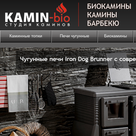
Каминные топки
Печи чугунные
Биокамины