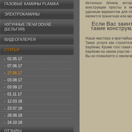
бетонных блоков, кото
ГАЗОВЫЕ КАМИНЫ PLANIKA
конструкции просты в м
удачным вариантом для о
ЭЛЕКТРОКАМИНЫ
является гранитная или м
Если Вас заин
ЧУГУННЫЕ ПЕЧИ DOVRE
такие конструк
(БЕЛЬГИЯ)
Наши мастера в кратчайши
ВИДЕОГАЛЕРЕЯ
Такая услуга как строите
барбекю. Кроме того такая
СТАТЬИ
барбекю на своем участке 
Вы не пожалеете о своем 
02.05.17
07.06.17
27.06.17
03.08.17
03.09.17
01.11.17
12.03.18
23.07.18
28.08.18
24.10.18
ОТЗЫВЫ