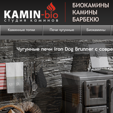
Каминные топки
Печи чугунные
Биокамины