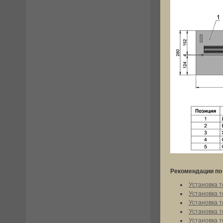
Рекомендации по 
Установка т
Установка т
Установка т
Установка т
Установка т