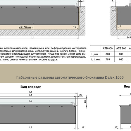
Габаритные размеры автоматического биокамина Dalex 1000