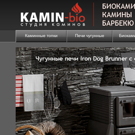
Каминные топки
Печи чугунные
Биокам