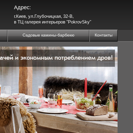
Адрес:
г.Киев, ул.Глубочицкая, 32-В,
в ТЦ галерея интерьеров "PokrovSky"
Садовые камины-барбекю
Контакты