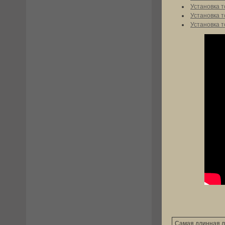
Установка т
Установка т
Установка т
Самая длинная л