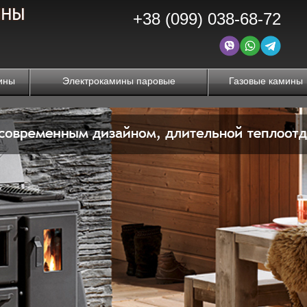
+38 (099) 038-68-72
ины
Электрокамины паровые
Газовые камины