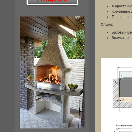
Жаростойкое
Крепление 
Толщина исп
Опции:
Базовый цве
Возможно, 