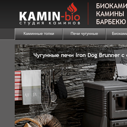
Каминные топки
Печи чугунные
Биокам