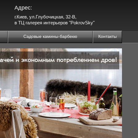
Адрес:
г.Киев, ул.Глубочицкая, 32-В,
в ТЦ галерея интерьеров "PokrovSky"
Садовые камины-барбекю
Контакты