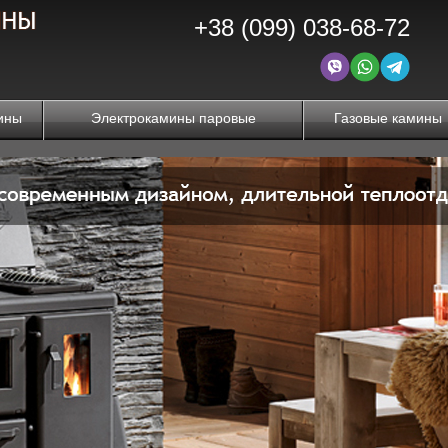
+38 (099) 038-68-72
ины
Электрокамины паровые
Газовые камины