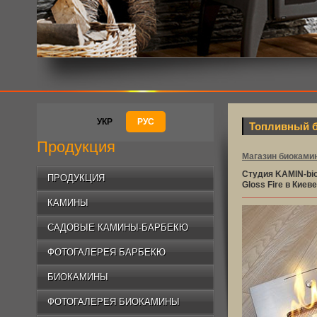
УКР
РУС
Топливный бл
Продукция
Магазин биокамин
Студия KAMIN-bi
ПРОДУКЦИЯ
Gloss Fire в Киеве
КАМИНЫ
САДОВЫЕ КАМИНЫ-БАРБЕКЮ
ФОТОГАЛЕРЕЯ БАРБЕКЮ
БИОКАМИНЫ
ФОТОГАЛЕРЕЯ БИОКАМИНЫ