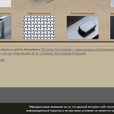
ыбрать и купить биокамины
ТМ Gloss Fire в Киеве у официальных партнеров 
, что на Глубочицкой 32-В, в галерее интерьеров Pokrovsky
.
она
Обращаем ваше внимание на то, что данный интернет-сайт носи
информационный характер и ни при каких условиях не является п