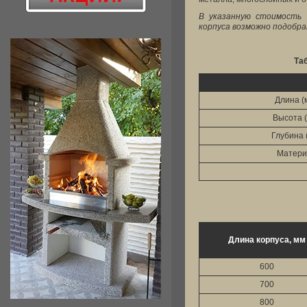
В указанную стоимость 
корпуса возможно подобра
Та
Длина (
Высота (
Глубина 
Матери
Длина корпуса, мм
600
700
800