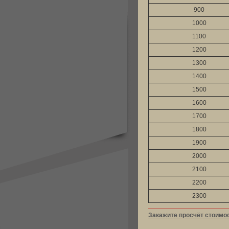
900
1000
1100
1200
1300
1400
1500
1600
1700
1800
1900
2000
2100
2200
2300
Закажите просчёт стоимо