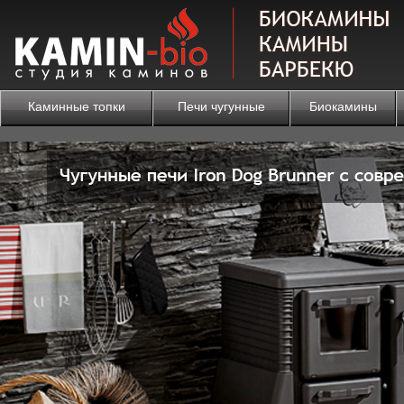
Каминные топки
Печи чугунные
Биокамины