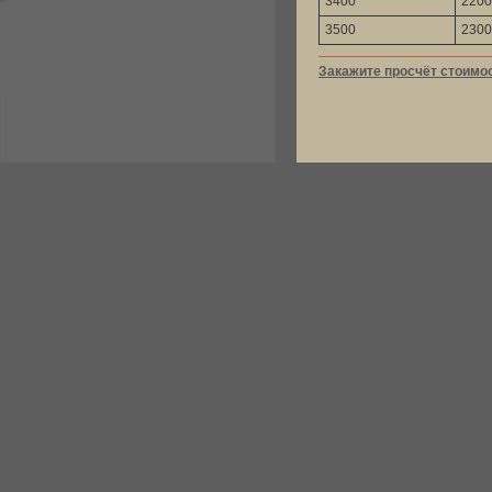
3400
2200
3500
2300
Закажите просчёт стоимо