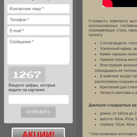
Стоимость комплекта выс
использованных топливны
(нержавеющая сталь, окра
проекту.
Состав модели: топл
Усиленный каркас, в
Камин окрашен качес
Нижняя панель конс
Конструкция цельная
обкладывать её теплои
В комплект входит п
расположено снаружи и
Введите цифры, которые
Крепления для стекл
видите на картинке:
Легкость монтажа и 
Диапазон стандартных раз
длина: от 160см до 2
высота: 40см, 45см, 
глубина: 33см, 36см 
* Очаг возможно изготовит