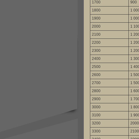
1700
900
1800
1 00
1900
1 00
2000
1 10
2100
1 20
2200
1 20
2300
1 20
2400
1 30
2500
1 40
2600
1 50
2700
1 50
2800
1 60
2900
1 70
3000
1 80
3100
1 90
3200
2000
3300
2100