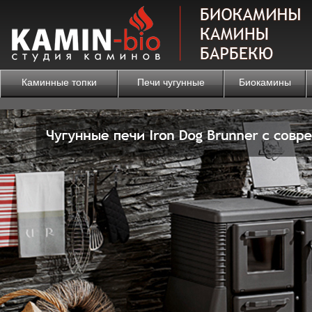
Каминные топки
Печи чугунные
Биокамины