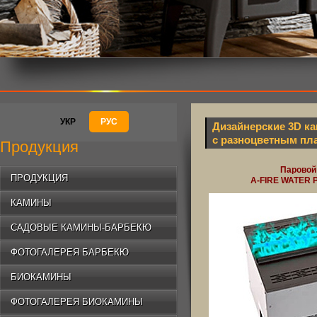
УКР
РУС
Дизайнерские 3D ка
с разноцветным пл
Продукция
Паровой
ПРОДУКЦИЯ
A-FIRE WATER 
КАМИНЫ
САДОВЫЕ КАМИНЫ-БАРБЕКЮ
ФОТОГАЛЕРЕЯ БАРБЕКЮ
БИОКАМИНЫ
ФОТОГАЛЕРЕЯ БИОКАМИНЫ