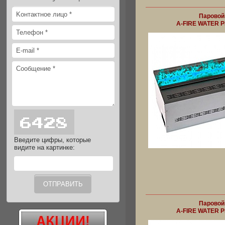
Паровой
A-FIRE WATER P
Введите цифры, которые
видите на картинке:
Паровой
A-FIRE WATER P