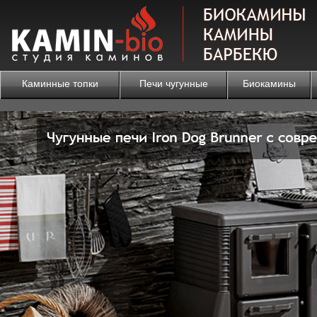
Каминные топки
Печи чугунные
Биокамины