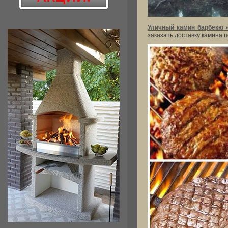
Уличный камин барбекю 
заказать доставку камина 