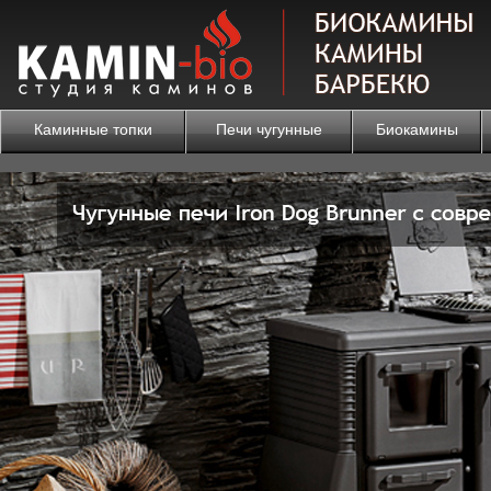
Каминные топки
Печи чугунные
Биокамины