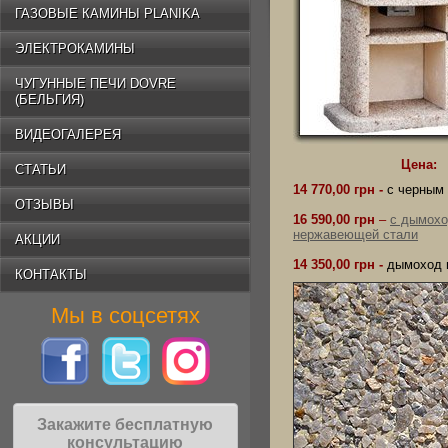
ГАЗОВЫЕ КАМИНЫ PLANIKA
ЭЛЕКТРОКАМИНЫ
ЧУГУННЫЕ ПЕЧИ DOVRE
(БЕЛЬГИЯ)
ВИДЕОГАЛЕРЕЯ
Цена:
СТАТЬИ
14 770,00 грн -
с черным
ОТЗЫВЫ
16 590,00 грн
–
с дымохо
нержавеющей стали
АКЦИИ
14 350,00 грн -
дымоход 
КОНТАКТЫ
Мы в соцсетях
Закажите бесплатную
консультацию