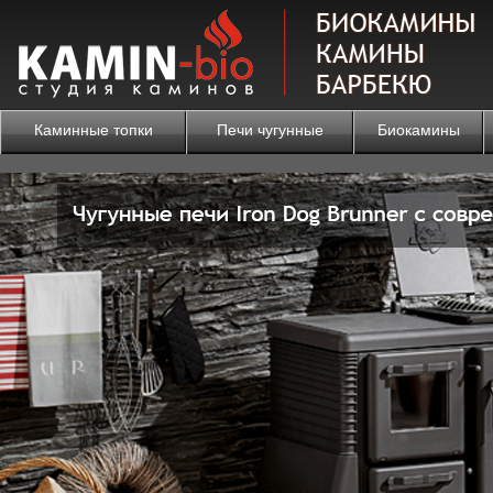
Каминные топки
Печи чугунные
Биокамины