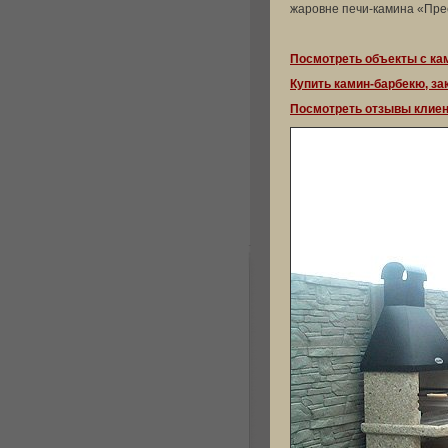
жаровне печи-камина «Прес
Посмотреть объекты с ка
Купить камин-барбекю, за
Посмотреть отзывы клие