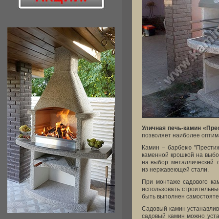
Уличная печь-камин «Пре
позволяет наиболее оптим
Камин – барбекю "Прести
каменной крошкой на выбо
на выбор: металлический 
из нержавеющей стали.
При монтаже садового кам
использовать строительны
быть выполнен самостоятел
Садовый камин устанавлива
садовый камин можно уста