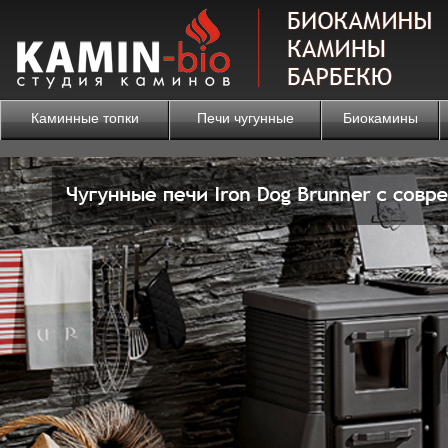
Каминные топки
Печи чугунные
Биокамины