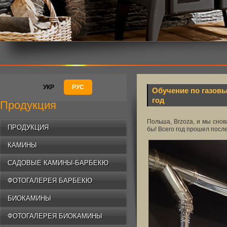
УКР
РУС
Обучение по газовы
год
Продукция
Польша, Brzoza, и мы сно
ПРОДУКЦИЯ
бы! Всего год прошел после
КАМИНЫ
САДОВЫЕ КАМИНЫ-БАРБЕКЮ
ФОТОГАЛЕРЕЯ БАРБЕКЮ
БИОКАМИНЫ
ФОТОГАЛЕРЕЯ БИОКАМИНЫ